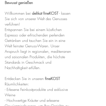
Bewusst genießen
Willkommen bei
delikat fineKOST
- lassen
Sie sich von unserer Welt des Genusses
verführen!
Entspannen Sie bei einem köstlichen
Espresso oder erfrischenden perlenden
Getränken und tauchen Sie ein in eine
Welt feinster Genuss-Waren. Unser
Anspruch liegt in regionalen, mediterranen
und saisonalen Produkten, die höchste
Standards in Geschmack und
Nachhaltigkeit erfüllen.
Entdecken Sie in unseren
fineKOST
Räumlichkeiten:
- Erlesene Feinkostprodukte und exklusive
Weine
- Hochwertige Kräuter und erlesene
Gewürzmischungen, um Ihre Gerichte zu