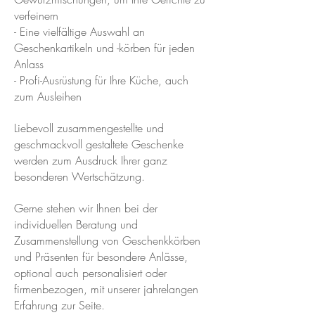
verfeinern
- Eine vielfältige Auswahl an
Geschenkartikeln und -körben für jeden
Anlass
- Profi-Ausrüstung für Ihre Küche, auch
zum Ausleihen
Liebevoll zusammengestellte und
geschmackvoll gestaltete Geschenke
werden zum Ausdruck Ihrer ganz
besonderen Wertschätzung.
Gerne stehen wir Ihnen bei der
individuellen Beratung und
Zusammenstellung von Geschenkkörben
und Präsenten für besondere Anlässe,
optional auch personalisiert oder
firmenbezogen, mit unserer jahrelangen
Erfahrung zur Seite.