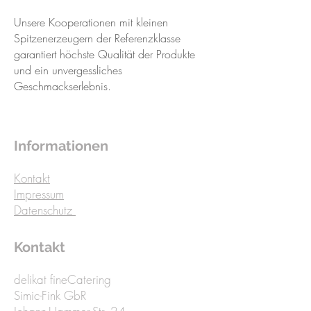
Unsere Kooperationen mit kleinen
Spitzenerzeugern der Referenzklasse
garantiert höchste Qualität der Produkte
und ein unvergessliches
Geschmackserlebnis.
Informationen
Kontakt
Impressum
Datenschutz
Kontakt
delikat fineCatering
Simic-Fink GbR